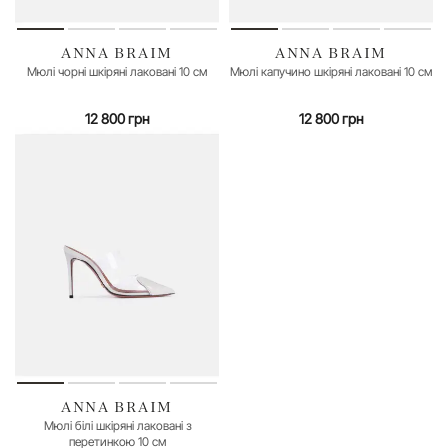
ANNA BRAIM
ANNA BRAIM
35
36
39
40
Мюлі чорні шкіряні лаковані 10 см
Мюлі капучино шкіряні лаковані 10 см
12 800 грн
12 800 грн
ANNA BRAIM
Мюлі білі шкіряні лаковані з
перетинкою 10 см