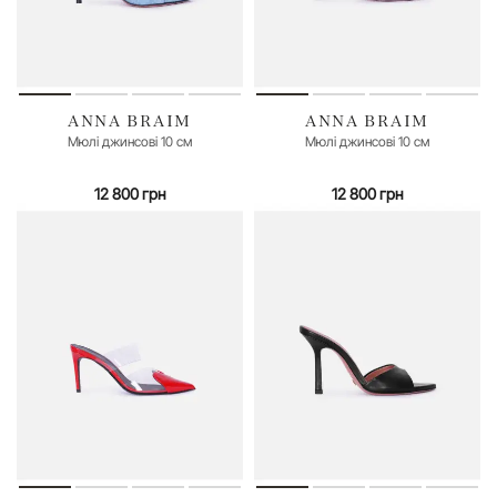
ANNA BRAIM
ANNA BRAIM
35
36
35
36
40
Мюлі джинсові 10 см
Мюлі джинсові 10 см
12 800 грн
12 800 грн