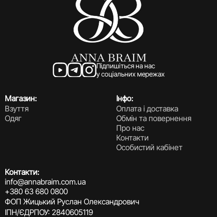
Підпишіться на нас
у соціальних мережах
Магазин:
Інфо:
Взуття
Оплата і доставка
Одяг
Обмін та повернення
Про нас
Контакти
Особистий кабінет
Контакти:
info@annabraim.com.ua
+380 63 680 0800
ФОП Жицький Руслан Олександрович
ІПН/ЄДРПОУ: 2840605119