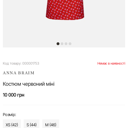
Код товару:
000001753
Немає в наявності
ANNA BRAIM
Костюм червоний міні
10 000 грн
Розмір:
XS (42)
S (44)
M (46)