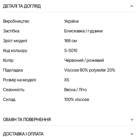
ДЕТАЛІ ТА ДОГЛЯД
Виробництво
Україна
Застібка
Блискавка / гудзики
Зріст моделі
168 см
Код кольору
S-5010
Колір
Червоний / рожевий
Підкладка
Viscose 80% polyester 20%
Розмір на моделі
XS
Сезонність
Весна / Літо
Склад
100% viscose
ОБМІН ТА ПОВЕРНЕННЯ
ДОСТАВКА І ОПЛАТА