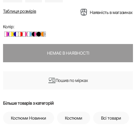
Таблиця розмірів
Наявність в магазинах
Колір:
НЕМАЄ В НАЯВНОСТІ
Пошив по мірках
Більше товарів з категорій
Костюми Новинки
Костюми
Всі товари