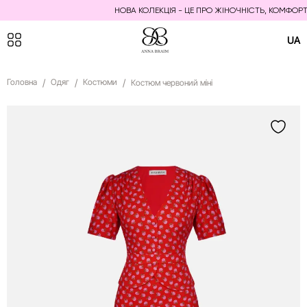
НОВА КОЛЕКЦІЯ - ЦЕ ПРО ЖІНОЧНІСТЬ, КОМФОРТ Т
UA
Головна
Одяг
Костюми
Костюм червоний міні