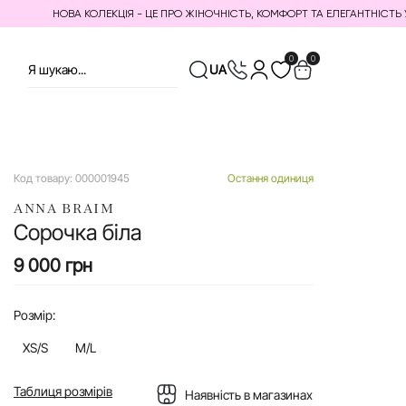
НОВА КОЛЕКЦІЯ - ЦЕ ПРО ЖІНОЧНІСТЬ, КОМФОРТ ТА ЕЛЕГАНТНІСТЬ У КОЖН
0
0
UA
Код товару:
000001945
Остання одиниця
ANNA BRAIM
Сорочка біла
9 000 грн
Розмір:
XS/S
M/L
Таблиця розмірів
Наявність в магазинах