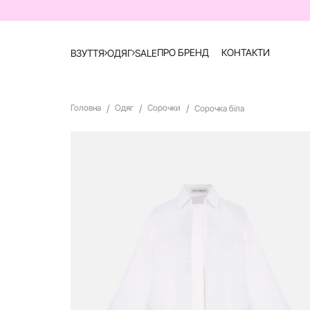
ПРО БРЕНД
КОНТАКТИ
ВЗУТТЯ
ОДЯГ
SALE
Головна
Одяг
Сорочки
Сорочка біла