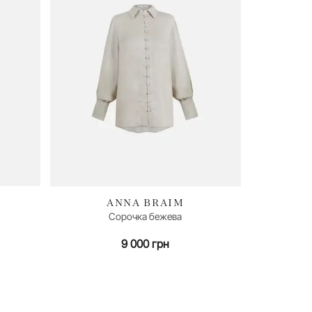
ANNA BRAIM
Сорочка бежева
9 000 грн