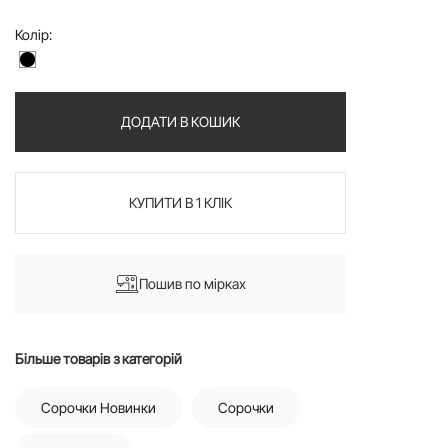
Колір:
ДОДАТИ В КОШИК
КУПИТИ В 1 КЛІК
Пошив по мірках
Більше товарів з категорій
Сорочки Новинки
Сорочки