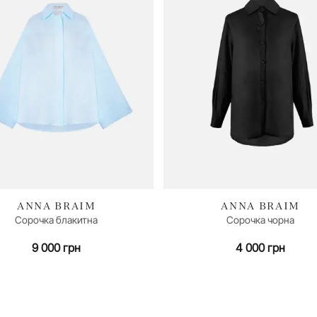
ANNA BRAIM
ANNA BRAIM
Сорочка блакитна
Сорочка чорна
M/L
M (46)
9 000 грн
4 000 грн