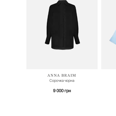
ANNA BRAIM
Сорочка чорна
XS/S
9 000 грн