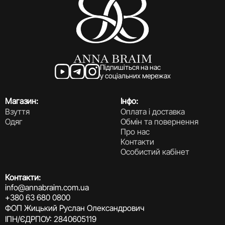
Підпишіться на нас
у соціальних мережах
Магазин:
Інфо:
Взуття
Оплата і доставка
Одяг
Обмін та повернення
Про нас
Контакти
Особистий кабінет
Контакти:
info@annabraim.com.ua
+380 63 680 0800
ФОП Жицький Руслан Олександрович
ІПН/ЄДРПОУ: 2840605119