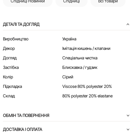
Спідниці Новинки
Спідниці
Всі товари
ДЕТАЛІ ТА ДОГЛЯД
Виробництво
Україна
Декор
Імітація кишень / клапани
Догляд
Спеціальна чистка
Застібка
Блискавка / гудзик
Колір
Сірий
Підкладка
Viscose 80% polyester 20%
Склад
80% polyester 20% elastane
ОБМІН ТА ПОВЕРНЕННЯ
ДОСТАВКА І ОПЛАТА