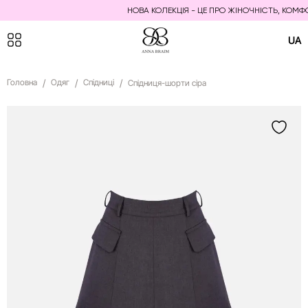
НОВА КОЛЕКЦІЯ - ЦЕ ПРО ЖІНОЧНІСТЬ, КОМФОРТ
UA
Головна
Одяг
Спідниці
Спідниця-шорти сіра