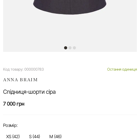
Код товару:
000000783
Остання одиниця
ANNA BRAIM
Спідниця-шорти сіра
7 000 грн
Розмір:
XS (42)
S (44)
M (46)