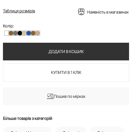
Таблиця розмірів
Наявність в магазинах
Колір:
ДОДАТИ В КОШИК
КУПИТИ В 1 КЛІК
Пошив по мірках
Більше товарів з категорій