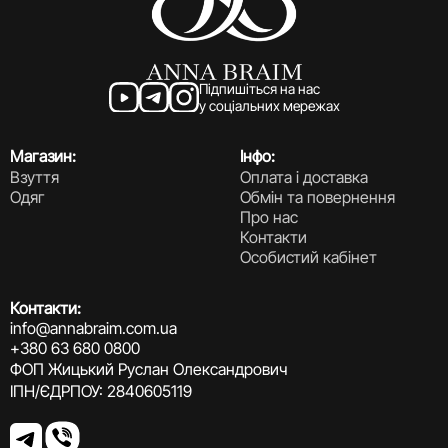
Підпишіться на нас
у соціальних мережах
Магазин:
Інфо:
Взуття
Оплата і доставка
Одяг
Обмін та повернення
Про нас
Контакти
Особистий кабінет
Контакти:
info@annabraim.com.ua
+380 63 680 0800
ФОП Жицький Руслан Олександрович
ІПН/ЄДРПОУ: 2840605119