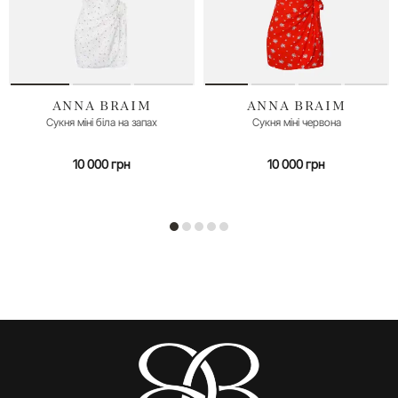
ANNA BRAIM
ANNA BRAIM
Сукня міні біла на запах
Сукня міні червона
10 000 грн
10 000 грн