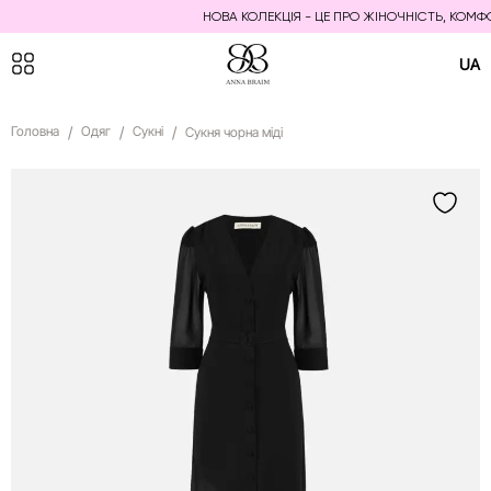
НОВА КОЛЕКЦІЯ - ЦЕ ПРО ЖІНОЧНІСТЬ, КОМФОР
UA
Головна
Одяг
Сукні
Сукня чорна міді