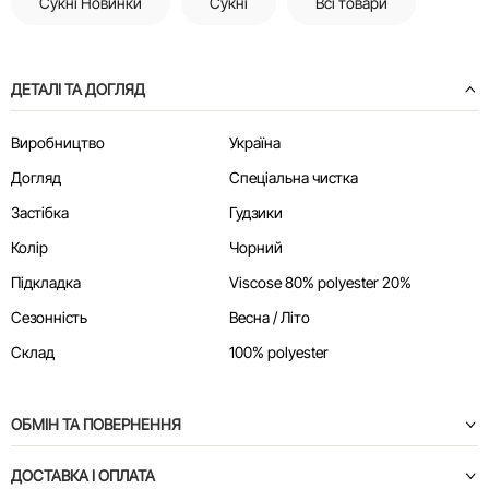
Сукні Новинки
Сукні
Всі товари
ДЕТАЛІ ТА ДОГЛЯД
Виробництво
Україна
Догляд
Спеціальна чистка
Застібка
Гудзики
Колір
Чорний
Підкладка
Viscose 80% polyester 20%
Сезонність
Весна / Літо
Склад
100% polyester
ОБМІН ТА ПОВЕРНЕННЯ
ДОСТАВКА І ОПЛАТА