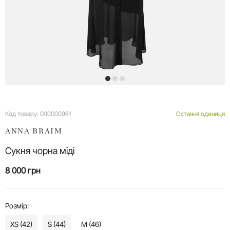
Код товару:
000000961
Остання одиниця
ANNA BRAIM
Сукня чорна міді
8 000 грн
Розмір:
XS (42)
S (44)
M (46)