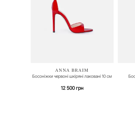
ANNA BRAIM
Босоніжки червоні шкіряні лаковані 10 см
Бос
35
36
38
39
12 500 грн