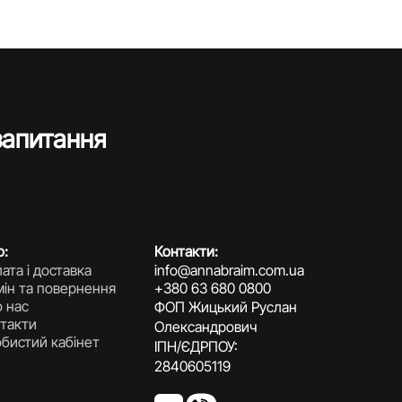
запитання
о:
Контакти:
ата і доставка
info@annabraim.com.ua
ін та повернення
+380 63 680 0800
 нас
ФОП Жицький Руслан
такти
Олександрович
бистий кабінет
ІПН/ЄДРПОУ:
2840605119