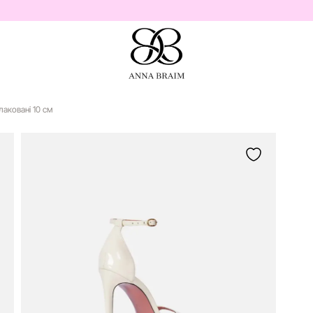
лаковані 10 см