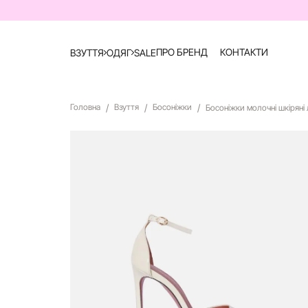
ПРО БРЕНД
КОНТАКТИ
ВЗУТТЯ
ОДЯГ
SALE
Головна
Взуття
Босоніжки
Босоніжки молочні шкіряні 