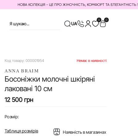
НОВА КОЛЕКЦІЯ - ЦЕ ПРО ЖІНОЧНІСТЬ, КОМФОРТ ТА ЕЛЕГАНТНІСТЬ У КОЖНІ
0
0
UA
Код товару:
000001954
Немає в наявності
ANNA BRAIM
Босоніжки молочні шкіряні
лаковані 10 см
12 500 грн
Розмір:
Таблиця розмірів
Наявність в магазинах