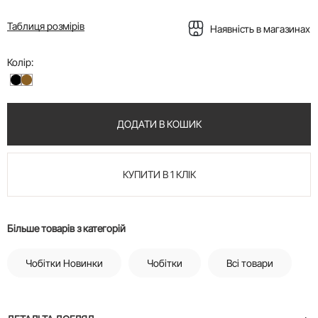
Таблиця розмірів
Наявність в магазинах
Колір:
ДОДАТИ В КОШИК
КУПИТИ В 1 КЛІК
Більше товарів з категорій
Чобітки Новинки
Чобітки
Всі товари