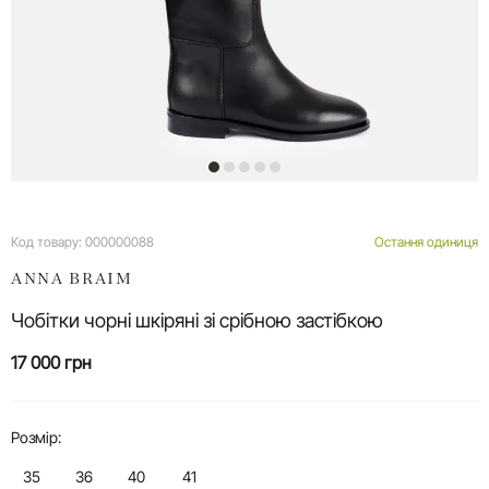
Код товару:
000000088
Остання одиниця
ANNA BRAIM
Чобітки чорні шкіряні зі срібною застібкою
17 000 грн
Розмір:
35
36
40
41