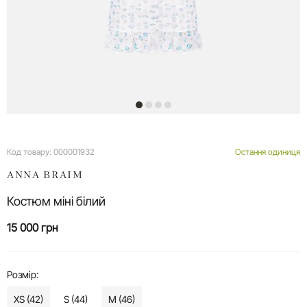
Код товару:
000001932
Остання одиниця
ANNA BRAIM
Костюм міні білий
15 000 грн
Розмір:
XS (42)
S (44)
M (46)