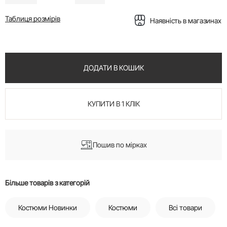
Таблиця розмірів
Наявність в магазинах
ДОДАТИ В КОШИК
КУПИТИ В 1 КЛІК
Пошив по мірках
Більше товарів з категорій
Костюми Новинки
Костюми
Всі товари