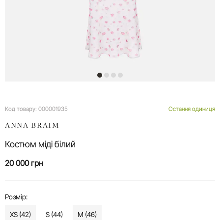
Код товару:
000001935
Остання одиниця
ANNA BRAIM
Костюм міді білий
20 000 грн
Розмір:
XS (42)
S (44)
M (46)