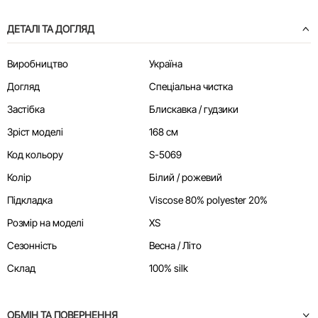
ДЕТАЛІ ТА ДОГЛЯД
Виробництво
Україна
Догляд
Спеціальна чистка
Застібка
Блискавка / гудзики
Зріст моделі
168 см
Код кольору
S-5069
Колір
Білий / рожевий
Підкладка
Viscose 80% polyester 20%
Розмір на моделі
XS
Сезонність
Весна / Літо
Склад
100% silk
ОБМІН ТА ПОВЕРНЕННЯ