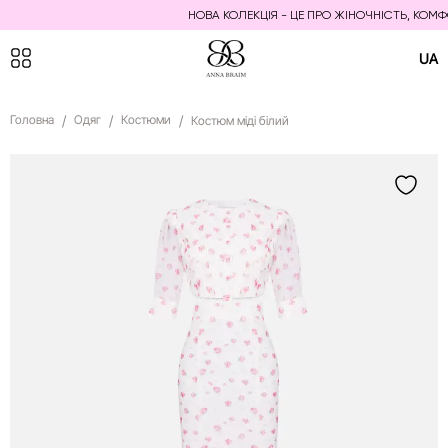
НОВА КОЛЕКЦІЯ - ЦЕ ПРО ЖІНОЧНІСТЬ, КОМФОР
UA
Головна
Одяг
Костюми
Костюм міді білий