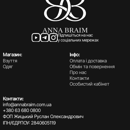
Підпишіться на нас
у соціальних мережах
Магазин:
Інфо:
Взуття
Оплата і доставка
Одяг
Обмін та повернення
Про нас
Контакти
Особистий кабінет
Контакти:
info@annabraim.com.ua
+380 63 680 0800
ФОП Жицький Руслан Олександрович
ІПН/ЄДРПОУ: 2840605119