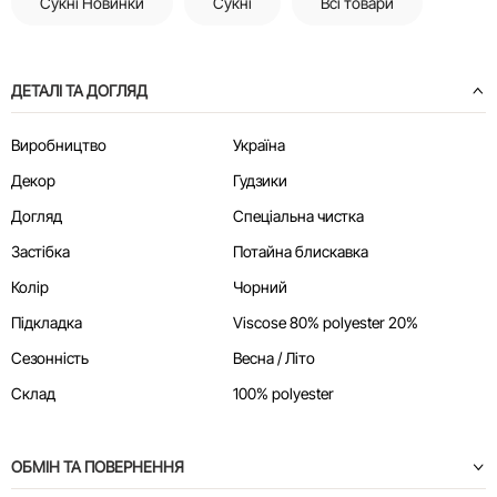
Сукні Новинки
Сукні
Всі товари
ДЕТАЛІ ТА ДОГЛЯД
Виробництво
Україна
Декор
Гудзики
Догляд
Спеціальна чистка
Застібка
Потайна блискавка
Колір
Чорний
Підкладка
Viscose 80% polyester 20%
Сезонність
Весна / Літо
Склад
100% polyester
ОБМІН ТА ПОВЕРНЕННЯ