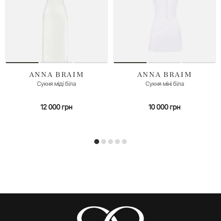
ANNA BRAIM
ANNA BRAIM
XS (42)
XS (42)
M (46)
Сукня міді біла
Сукня міні біла
12 000 грн
10 000 грн