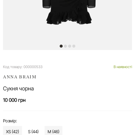
Код товару:
000000533
В наявності
ANNA BRAIM
Сукня чорна
10 000 грн
Розмір:
XS (42)
S (44)
M (46)