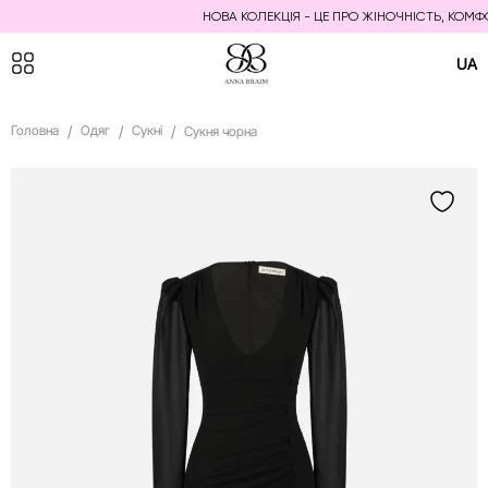
НОВА КОЛЕКЦІЯ - ЦЕ ПРО ЖІНОЧНІСТЬ, КОМФОР
UA
Головна
Одяг
Сукні
Сукня чорна